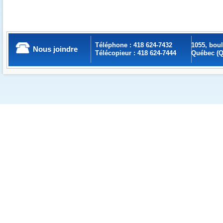
Téléphone : 418 624-7432
1055, bou
Nous joindre
Télécopieur : 418 624-7444
Québec (Q