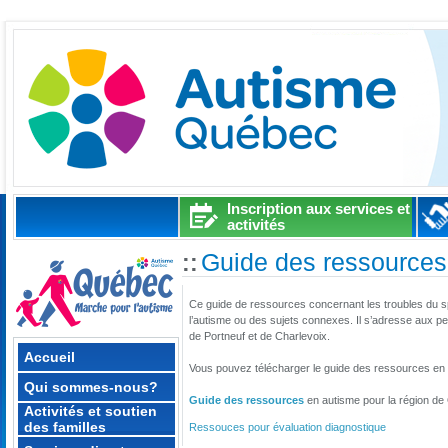
Inscription aux services et
activités
Guide des ressources
::
Ce guide de ressources concernant les troubles du s
l’autisme ou des sujets connexes. Il s’adresse aux p
de Portneuf et de Charlevoix.
Accueil
Vous pouvez télécharger le guide des ressources en T
Qui sommes-nous?
Guide des ressources
en autisme pour la région d
Activités et soutien
des familles
Ressouces pour évaluation diagnostique