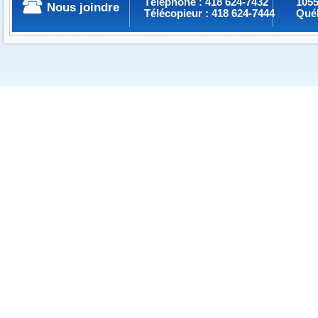
Téléphone : 418 624-7432
1055
Nous joindre
Télécopieur : 418 624-7444
Qué