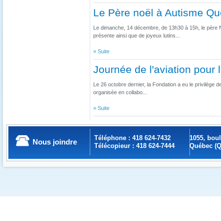
Le Père noël à Autisme Q
Le dimanche, 14 décembre, de 13h30 à 15h, le père 
présente ainsi que de joyeux lutins...
» Suite
Journée de l'aviation pour 
Le 26 octobre dernier, la Fondation a eu le privilège de
organisée en collabo...
» Suite
Téléphone : 418 624-7432
1055, bou
Nous joindre
Télécopieur : 418 624-7444
Québec (Q