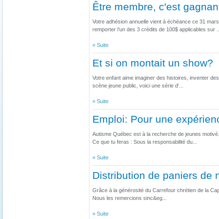
Être membre, c'est gagnan
Votre adhésion annuelle vient à échéance ce 31 mar
remporter l’un des 3 crédits de 100$ applicables sur ..
» Suite
Et si on montait un show?
Votre enfant aime imaginer des histoires, inventer des
scène jeune public, voici une série d'...
» Suite
Emploi: Pour une expérien
Autisme Québec est à la recherche de jeunes motivé.e
Ce que tu feras : Sous la responsabilité du...
» Suite
Distribution de paniers de 
Grâce à la générosité du Carrefour chrétien de la Capi
Nous les remercions sinc&eg...
» Suite