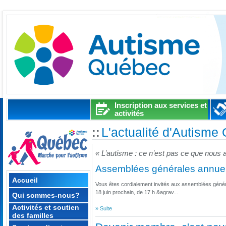
Inscription aux services et
activités
L'actualité d'Autisme
::
« L’autisme : ce n’est pas ce que nous
Assemblées générales annuel
Accueil
Vous êtes cordialement invités aux assemblées généra
18 juin prochain, de 17 h &agrav...
Qui sommes-nous?
Activités et soutien
» Suite
des familles