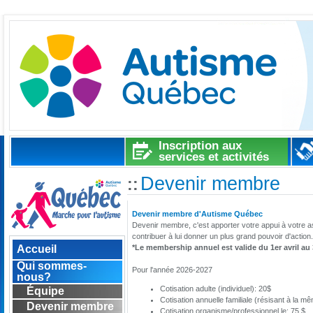
Inscription aux
services et activités
Devenir membre
::
Devenir membre d'Autisme Québec
Devenir membre, c'est apporter votre appui à votre ass
contribuer à lui donner un plus grand pouvoir d'action.
Accueil
*Le membership annuel est valide du 1er avril au
Qui sommes-
Pour l'année 2026-2027
nous?
Cotisation adulte (individuel): 20$
Équipe
Cotisation annuelle familiale (résisant à la 
Devenir membre
Cotisation organisme/professionnel.le: 75 $