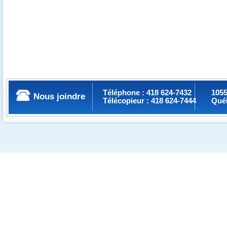
Téléphone : 418 624-7432
1055
Nous joindre
Télécopieur : 418 624-7444
Qué