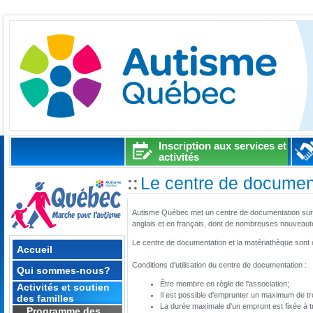
Inscription aux services et
activités
Le centre de document
::
Autisme Québec met un centre de documentation sur le
anglais et en français, dont de nombreuses nouveautés
Le centre de documentation et la matériathèque sont 
Accueil
Conditions d'utilisation du centre de documentation :
Qui sommes-nous?
Être membre en règle de l'association;
Activités et soutien
Il est possible d'emprunter un maximum de tr
des familles
La durée maximale d'un emprunt est fixée à 
Programme des