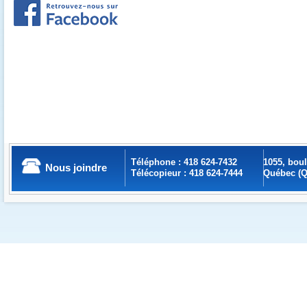
Téléphone : 418 624-7432
1055, bou
Nous joindre
Télécopieur : 418 624-7444
Québec (Q