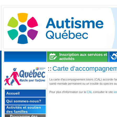
Inscription aux services et
activités
Carte d'accompagneme
::
La carte d'accompagnement loisirs (CAL)
accorde l’
santé mentale permanent ou un trouble du spectre autis
Pour plus d'information sur la
CAL
consulter le site
ww
Accueil
Qui sommes-nous?
Activités et soutien
des familles
Programme des