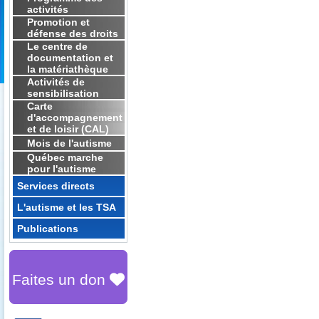
activités
Promotion et
défense des droits
Le centre de
documentation et
la matériathèque
Activités de
sensibilisation
Carte
d'accompagnement
et de loisir (CAL)
Mois de l'autisme
Québec marche
pour l'autisme
Services directs
L'autisme et les TSA
Publications
Faites un don