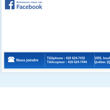
Téléphone : 418 624-7432
1055, bou
Nous joindre
Télécopieur : 418 624-7444
Québec (Q