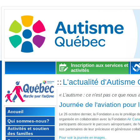
Inscription aux services et
activités
L'actualité d'Autisme
::
« L’autisme : ce n’est pas ce que nous
Journée de l'aviation pour 
Accueil
Le 26 octobre dernier, la Fondation a eu le privilège d
organisée en collaboration avec la Fondation
Air Can
Qui sommes-nous?
participants découvrir le parcours aéroportuaire, de
Activités et soutien
nos partenaires de leur précieuse et généreuse collab
des familles
Pour voir la journée en images.