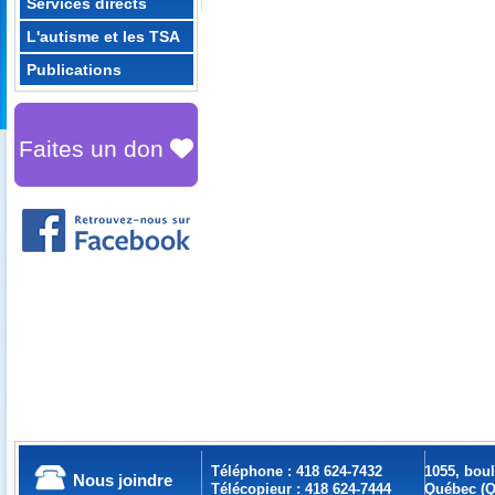
Services directs
L'autisme et les TSA
Publications
Faites un don
Téléphone : 418 624-7432
1055, bou
Nous joindre
Télécopieur : 418 624-7444
Québec (Q