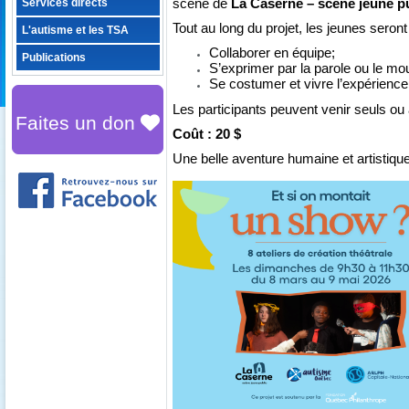
scène de
La Caserne – scène jeune p
Services directs
Tout au long du projet, les jeunes sero
L'autisme et les TSA
Collaborer en équipe;
Publications
S’exprimer par la parole ou le m
Se costumer et v
ivre l’expérienc
Les participants peuvent venir seuls ou a
Faites un don
Coût : 20 $
Une belle aventure humaine et artistiq