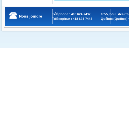
Téléphone : 418 624-7432
1055, boul. des C
Nous joindre
Télécopieur : 418 624-7444
Québec (Québec) 