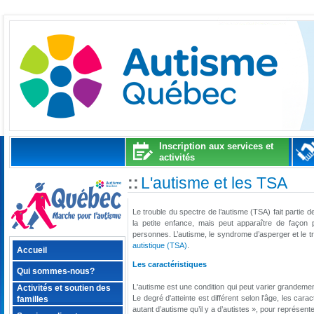
Inscription aux services et
activités
::
L'autisme et les TSA
Le trouble du spectre de l’autisme (TSA) fait partie
la petite enfance, mais peut apparaître de façon 
personnes. L’autisme, le syndrome d’asperger et le 
autistique (TSA)
.
Accueil
Les caractéristiques
Qui sommes-nous?
L'autisme est une condition qui peut varier grandem
Activités et soutien des
Le degré d'atteinte est différent selon l'âge, les car
familles
autant d’autisme qu’il y a d’autistes », pour représente