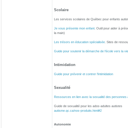
Scolaire
Les services scolaires de Québec pour enfants autist
Je vous présente mon enfant
. Outil pour aider à pré
la main)
Les trésors en éducation spécialisée
. Sites de resso
Guide pour soutenir la démarche de l'école vers la vie
Intimidation
Guide pour prévenir et contrer l'intimidation
Sexualité
Ressources en lien avec la sexualité des personnes 
Guide de sexualité pour les ados-adultes autistes
autisme.qc.ca/nos-produits.html#2
Autonomie