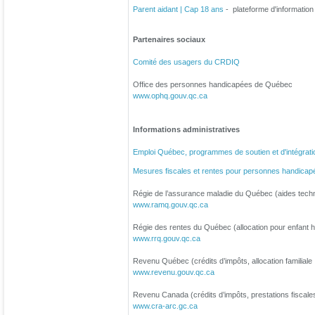
Parent aidant | Cap 18 ans
- plateforme d'informatio
Partenaires sociaux
Comité des usagers du CRDIQ
Office des personnes handicapées de Québec
www.ophq.gouv.qc.ca
Informations administratives
Emploi Québec, programmes de soutien et d'intégrat
Mesures fiscales et rentes pour personnes handicap
Régie de l’assurance maladie du Québec (aides techn
www.ramq.gouv.qc.ca
Régie des rentes du Québec (allocation pour enfant 
www.rrq.gouv.qc.ca
Revenu Québec (crédits d’impôts, allocation familiale .
www.revenu.gouv.qc.ca
Revenu Canada (crédits d’impôts, prestations fiscales
www.cra-arc.gc.ca