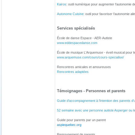
Kairos
: outil numérique pour augmenter l'autonomie d
Autonome Cuisine
: outil pour favoriser l'autonomie al
Services spécialisés
École de danse Espace - AER-Autiste
www.eddespacedanse.com
École de musique L'Arquemuse - éveil musical pour le
www.arquemuse.com/cours/cours-specialise/
Rencontres amicales et amoureuses
Rencontres adaptées
Témoignages - Personnes et parents
Guide d'accompagnement à l'intention des parents d'u
52 semaine avec une personne autiste Asperger ou l
Guide pour parents par un parent
aspiequebec.org
Regroupement de parents