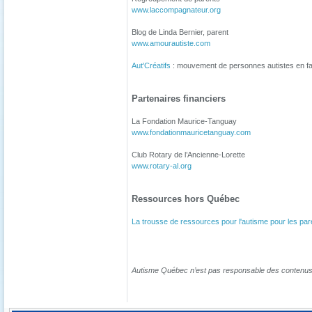
www.laccompagnateur.org
Blog de Linda Bernier, parent
www.amourautiste.com
Aut'Créatifs
: mouvement de personnes autistes en fave
Partenaires financiers
La Fondation Maurice-Tanguay
www.fondationmauricetanguay.com
Club Rotary de l’Ancienne-Lorette
www.rotary-al.org
Ressources hors Québec
La trousse de ressources pour l'autisme pour les par
Autisme Québec n’est pas responsable des contenus des