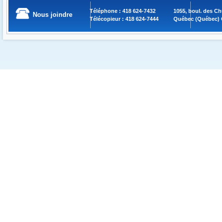
Téléphone : 418 624-7432
1055, boul. des C
Nous joindre
Télécopieur : 418 624-7444
Québec (Québec) 