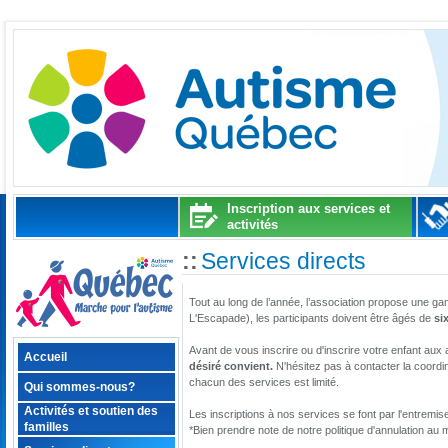
Inscription aux services et
activités
::
Services directs
Tout au long de l’année, l’association propose une gam
L'Escapade), les participants doivent être âgés de
si
Avant de vous inscrire ou d'inscrire votre enfant aux 
Accueil
désiré convient.
N'hésitez pas à contacter la coordi
chacun des services est limité.
Qui sommes-nous?
Activités et soutien des
Les inscriptions à nos services se font par l'entremis
familles
*Bien prendre note de notre politique d'annulation au