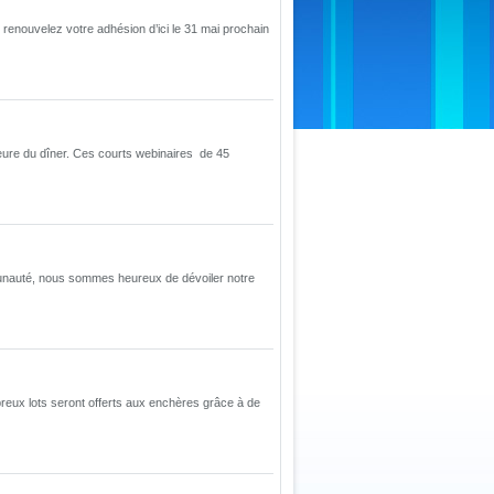
enouvelez votre adhésion d’ici le 31 mai prochain
eure du dîner. Ces courts webinaires de 45
munauté, nous sommes heureux de dévoiler notre
reux lots seront offerts aux enchères grâce à de