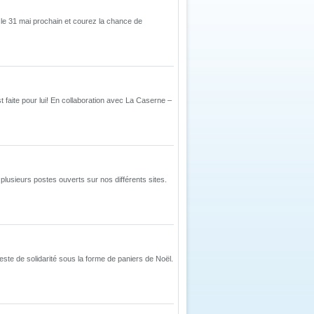
e 31 mai prochain et courez la chance de
t faite pour lui! En collaboration avec La Caserne –
lusieurs postes ouverts sur nos différents sites.
este de solidarité sous la forme de paniers de Noël.