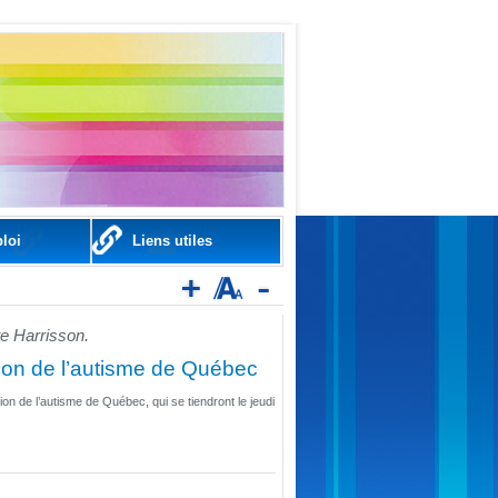
loi
Liens utiles
te Harrisson.
on de l’autisme de Québec
 de l’autisme de Québec, qui se tiendront le jeudi